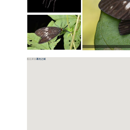
點位來自
慕光之城