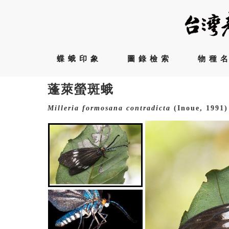
蝶蛾印象
圖錄檢索
物種
蓬萊螢斑蛾
Milleria
formosana
contradicta
(Inoue, 1991)