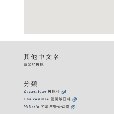
其他中文名
白帶烏斑蛾
分類
Zygaenidae
斑蛾科
Chalcosiinae
螢斑蛾亞科
Milleria
茅埔庄螢斑蛾屬