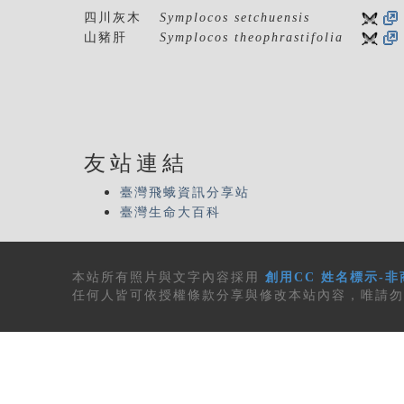
四川灰木
Symplocos setchuensis
山豬肝
Symplocos theophrastifolia
友站連結
臺灣飛蛾資訊分享站
臺灣生命大百科
本站所有
照片與文字內容
採用
創用CC 姓名標示-非
任何人皆可依授權條款分享與修改本站內容，唯請勿