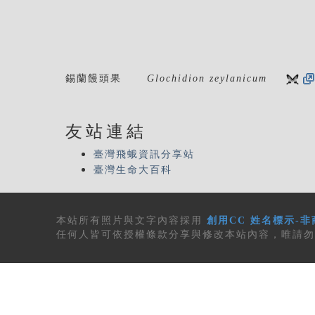
錫蘭饅頭果
Glochidion zeylanicum
友站連結
臺灣飛蛾資訊分享站
臺灣生命大百科
本站所有
照片與文字內容
採用
創用CC 姓名標示-非
任何人皆可依授權條款分享與修改本站內容，唯請勿