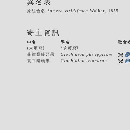
異名表
原組合名
Somera viridifusca
Walker, 1855
寄主資訊
中名
學名
取食
(未填寫)
(未填寫)
菲律賓饅頭果
Glochidion philippicum
裏白饅頭果
Glochidion triandrum