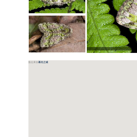
點位來自
慕光之城