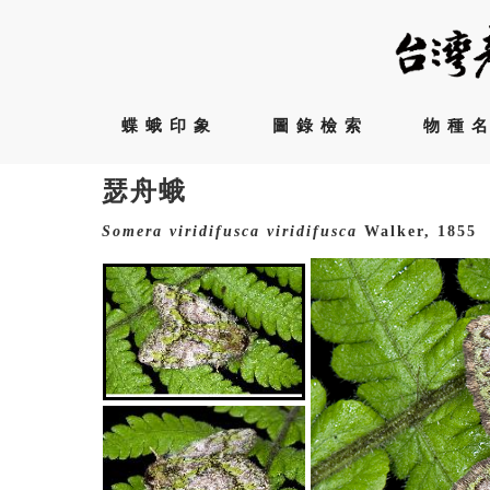
蝶蛾印象
圖錄檢索
物種
瑟舟蛾
Somera
viridifusca
viridifusca
Walker, 1855