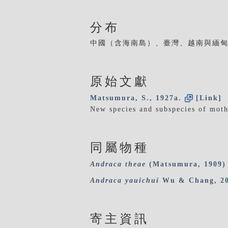
分布
中國（含海南島）、臺灣、越南與緬甸（Wang
原始文獻
Matsumura, S., 1927a.
[Link]
New species and subspecies of moth
同屬物種
Andraca
theae
(Matsumura, 1909)
Andraca
yauichui
Wu & Chang, 2
寄主資訊