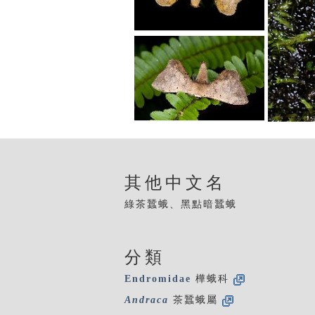
其他中文名
綠茶蠶蛾、黑點暗蠶蛾
分類
Endromidae
樺蛾科
Andraca
茶蠶蛾屬