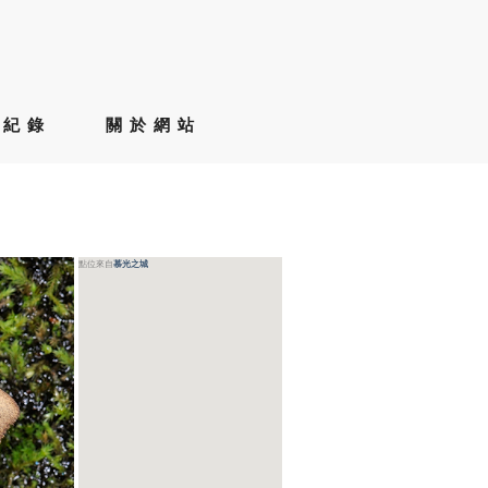
草紀錄
關於網站
點位來自
慕光之城