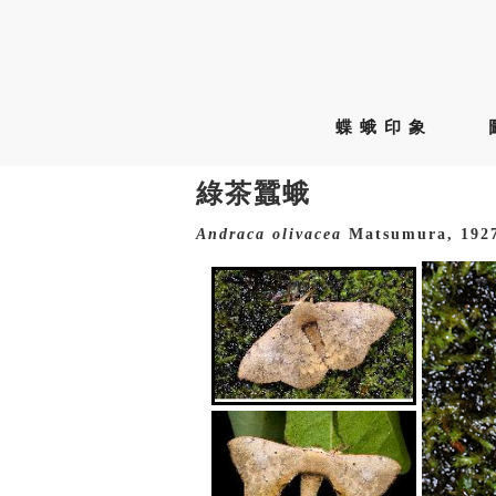
蝶蛾印象
綠茶蠶蛾
Andraca
olivacea
Matsumura, 192