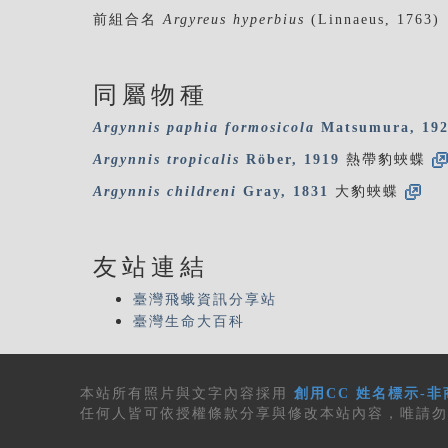
前組合名
Argyreus hyperbius
(Linnaeus, 1763)
同屬物種
Argynnis
paphia
formosicola
Matsumura, 19
Argynnis
tropicalis
Röber, 1919
熱帶豹蛺蝶
Argynnis
childreni
Gray, 1831
大豹蛺蝶
友站連結
臺灣飛蛾資訊分享站
臺灣生命大百科
本站所有
照片與文字內容
採用
創用CC 姓名標示-非
任何人皆可依授權條款分享與修改本站內容，唯請勿