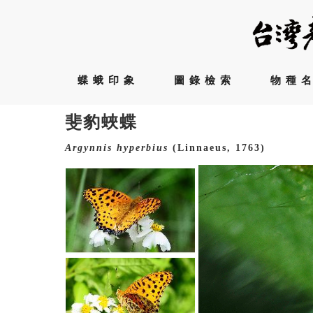
蝶蛾印象
圖錄檢索
物種
斐豹蛺蝶
Argynnis
hyperbius
(Linnaeus, 1763)