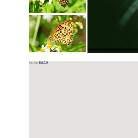
點位來自
慕光之城