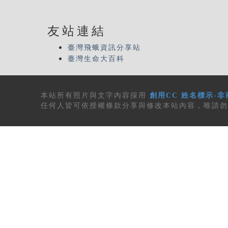
友站連結
臺灣飛蛾資訊分享站
臺灣生命大百科
本站所有
照片與文字內容
採用
創用CC 姓名標示-非
任何人皆可依授權條款分享與修改本站內容，唯請勿