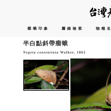
蝶蛾印象
圖錄檢索
物種
半白點斜帶瘤蛾
Negeta
contrariata
Walker, 1862