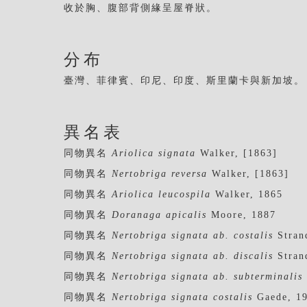
收於胸、腹部背側緣呈屋脊狀。
分布
臺灣、菲律賓、印尼、印度、斯里蘭卡與新加坡。
異名表
同物異名
Ariolica signata
Walker, [1863]
同物異名
Nertobriga reversa
Walker, [1863]
同物異名
Ariolica leucospila
Walker, 1865
同物異名
Doranaga apicalis
Moore, 1887
同物異名
Nertobriga signata ab. costalis
Stran
同物異名
Nertobriga signata ab. discalis
Stran
同物異名
Nertobriga signata ab. subterminalis
同物異名
Nertobriga signata costalis
Gaede, 1