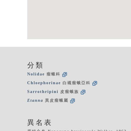
分類
Nolidae
瘤蛾科
Chloephorinae
白襯瘤蛾亞科
Sarrothripini
皮瘤蛾族
Etanna
異皮瘤蛾屬
異名表