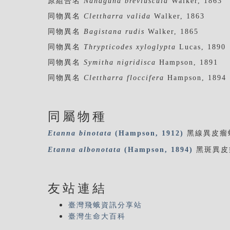
原組合名
Nanaguna breviuscula
Walker, 1863
同物異名
Clettharra valida
Walker, 1863
同物異名
Bagistana rudis
Walker, 1865
同物異名
Thrypticodes xyloglypta
Lucas, 1890
同物異名
Symitha nigridisca
Hampson, 1891
同物異名
Clettharra floccifera
Hampson, 1894
同屬物種
Etanna
binotata
(Hampson, 1912)
黑線異皮瘤
Etanna
albonotata
(Hampson, 1894)
黑斑異皮
友站連結
臺灣飛蛾資訊分享站
臺灣生命大百科