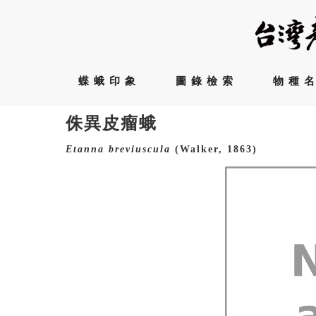
蝶蛾印象
圖錄檢索
物種
侏異皮瘤蛾
Etanna
breviuscula
(Walker, 1863)