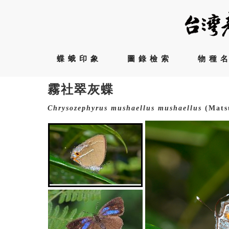
蝶蛾印象
圖錄檢索
物種
霧社翠灰蝶
Chrysozephyrus
mushaellus
mushaellus
(Mats