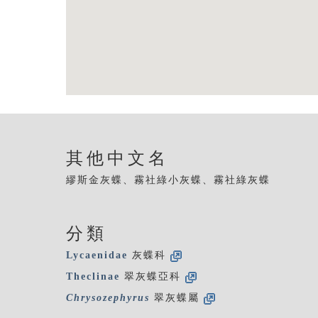
其他中文名
繆斯金灰蝶、霧社綠小灰蝶、霧社綠灰蝶
分類
Lycaenidae
灰蝶科
Theclinae
翠灰蝶亞科
Chrysozephyrus
翠灰蝶屬