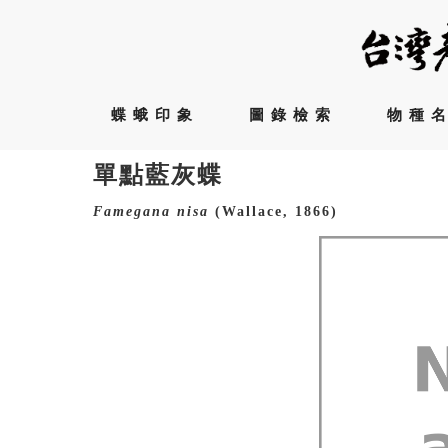
蝶蛾印象
圖錄檢索
物種
單點藍灰蝶
Famegana
nisa
(Wallace, 1866)