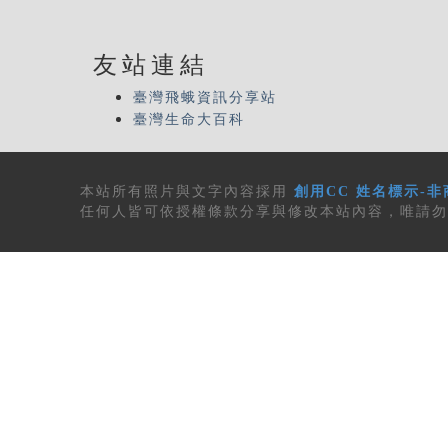
友站連結
臺灣飛蛾資訊分享站
臺灣生命大百科
本站所有
照片與文字內容
採用
創用CC 姓名標示-非
任何人皆可依授權條款分享與修改本站內容，唯請勿