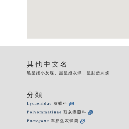
其他中文名
黑星姬小灰蝶、黑星姬灰蝶、星點藍灰蝶
分類
Lycaenidae
灰蝶科
Polyommatinae
藍灰蝶亞科
Famegana
單點藍灰蝶屬