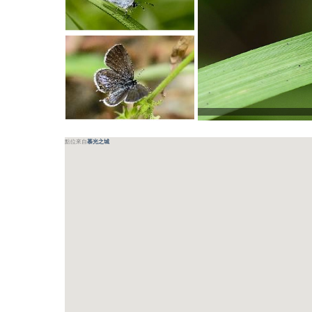
點位來自
慕光之城