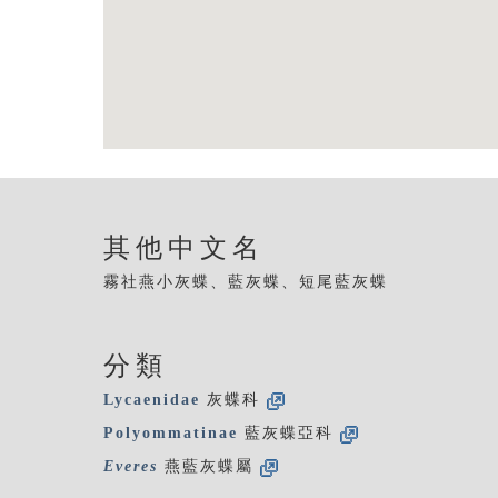
其他中文名
霧社燕小灰蝶、藍灰蝶、短尾藍灰蝶
分類
Lycaenidae
灰蝶科
Polyommatinae
藍灰蝶亞科
Everes
燕藍灰蝶屬