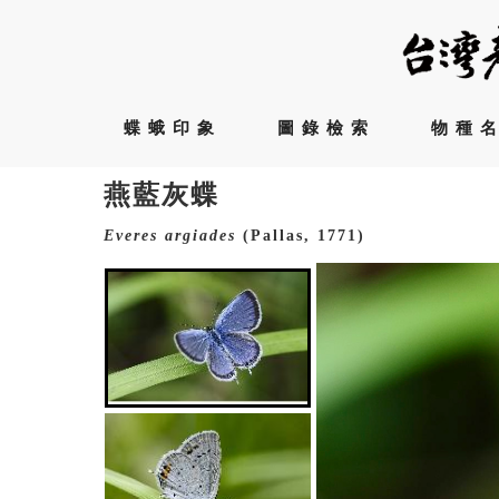
蝶蛾印象
圖錄檢索
物種
燕藍灰蝶
Everes
argiades
(Pallas, 1771)