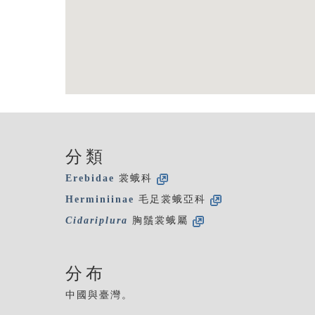
分類
Erebidae
裳蛾科
Herminiinae
毛足裳蛾亞科
Cidariplura
胸鬚裳蛾屬
分布
中國與臺灣。