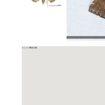
點位來自
慕光之城