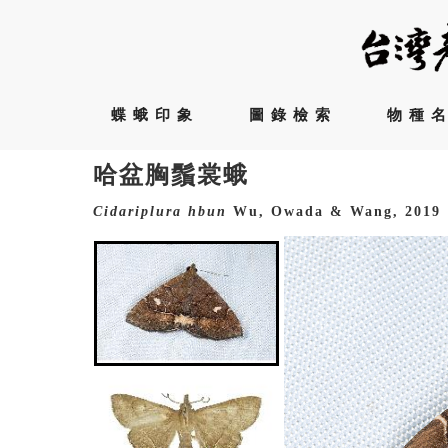
蝶蛾印象
圖錄檢索
物種
哈盆胸鬚裳蛾
Cidariplura
hbun
Wu, Owada & Wang, 2019