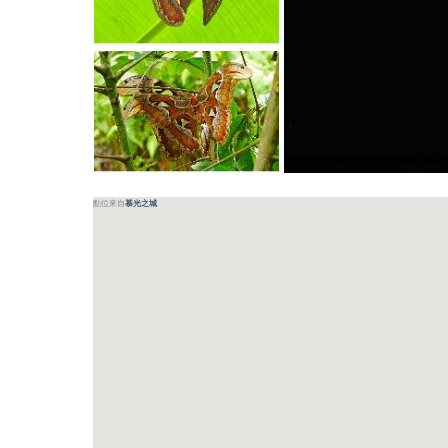
點位來自
慕光之城