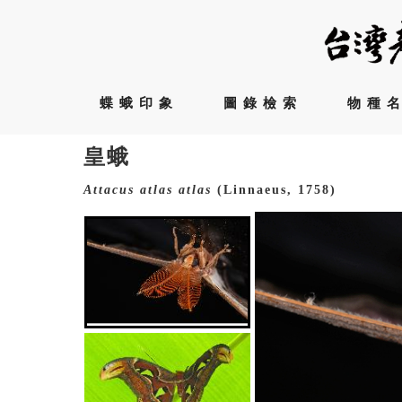
蝶蛾印象
圖錄檢索
物種
皇蛾
Attacus
atlas
atlas
(Linnaeus, 1758)