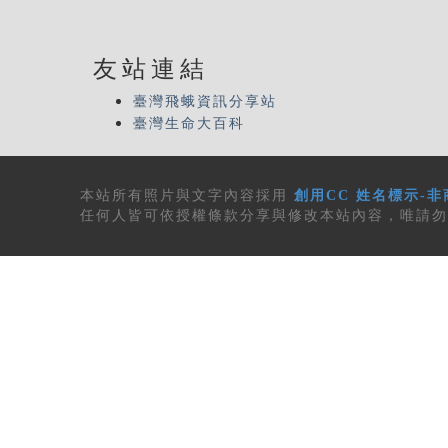
友站連結
臺灣飛蛾資訊分享站
臺灣生命大百科
本站所有
照片與文字內容
採用
創用CC 姓名標示-非
任何人皆可依授權條款分享與修改本站內容，唯請勿