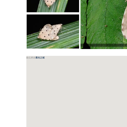
點位來自
慕光之城