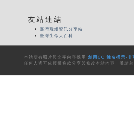
友站連結
臺灣飛蛾資訊分享站
臺灣生命大百科
本站所有
照片與文字內容
採用
創用CC 姓名標示-非
任何人皆可依授權條款分享與修改本站內容，唯請勿