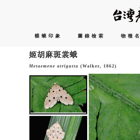
蝶蛾印象
圖錄檢索
物種
姬胡麻斑裳蛾
Metaemene
atrigutta
(Walker, 1862)