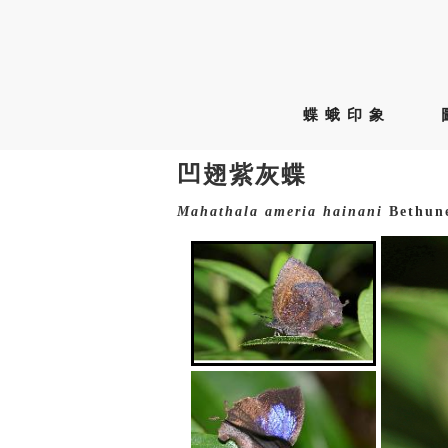
蝶蛾印象
凹翅紫灰蝶
Mahathala
ameria
hainani
Bethune