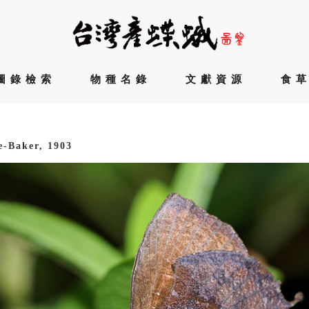
圖錄檢索
物種名錄
文獻資源
食
-Baker, 1903