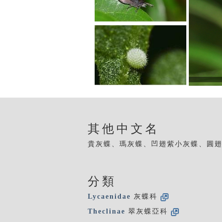
其他中文名
貴灰蝶、瑪灰蝶、凹翅紫小灰蝶、圓
分類
Lycaenidae
灰蝶科
Theclinae
翠灰蝶亞科