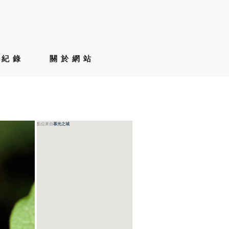
草紀錄
關於網站
點位來自
慕光之城