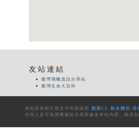
友站連結
臺灣飛蛾資訊分享站
臺灣生命大百科
本站所有
照片與文字內容
採用
創用CC 姓名標示-非
任何人皆可依授權條款分享與修改本站內容，唯請勿