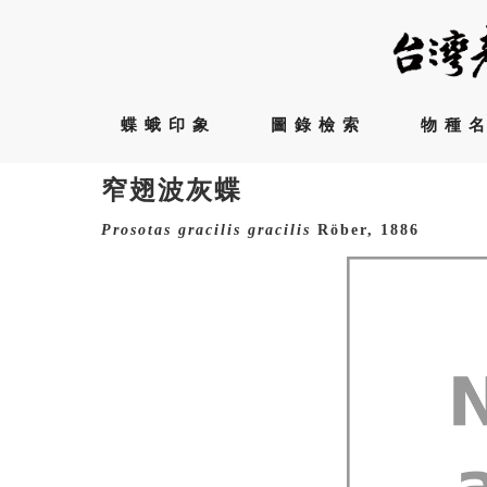
蝶蛾印象
圖錄檢索
物種
窄翅波灰蝶
Prosotas
gracilis
gracilis
Röber, 1886