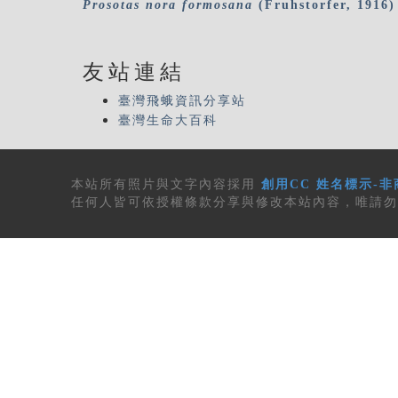
Prosotas
nora
formosana
(Fruhstorfer, 1916)
友站連結
臺灣飛蛾資訊分享站
臺灣生命大百科
本站所有
照片與文字內容
採用
創用CC 姓名標示-非
任何人皆可依授權條款分享與修改本站內容，唯請勿