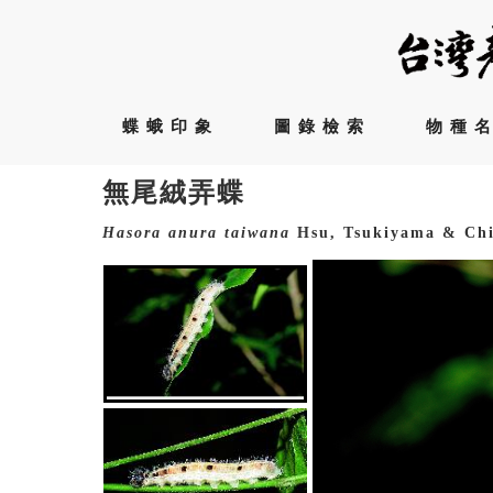
蝶蛾印象
圖錄檢索
物種
無尾絨弄蝶
Hasora
anura
taiwana
Hsu, Tsukiyama & Chi