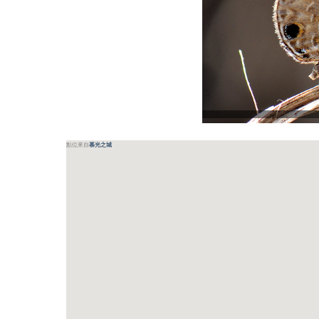
點位來自
慕光之城