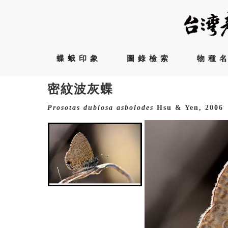
蝶蛾印象
圖錄檢索
物種
密紋波灰蝶
Prosotas
dubiosa
asbolodes
Hsu & Yen, 2006