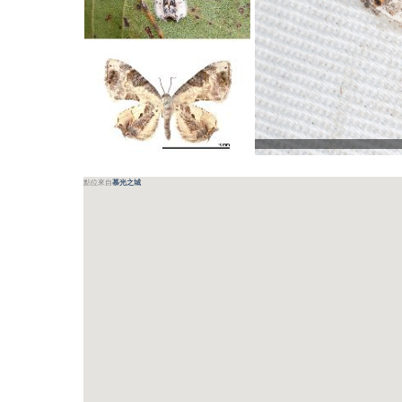
點位來自
慕光之城