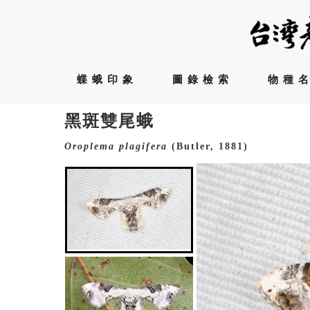
蝶蛾印象
圖錄檢索
物種
黑斑雙尾蛾
Oroplema
plagifera
(Butler, 1881)