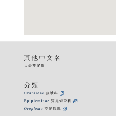
其他中文名
大斑雙尾蛾
分類
Uraniidae
燕蛾科
Epipleminae
雙尾蛾亞科
Oroplema
雙尾蛾屬