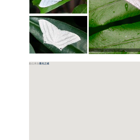
點位來自
慕光之城