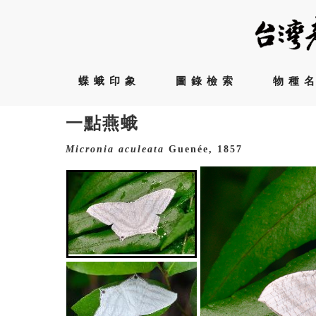
蝶蛾印象
圖錄檢索
物種
一點燕蛾
Micronia
aculeata
Guenée, 1857