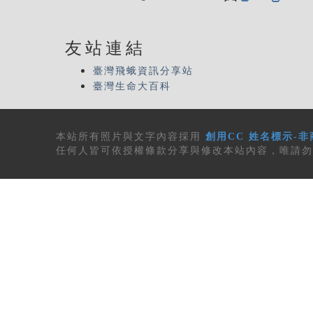
友站連結
臺灣飛蛾資訊分享站
臺灣生命大百科
本站所有
照片與文字內容
採用
創用CC 姓名標示-非
任何人皆可依授權條款分享與修改本站內容，唯請勿