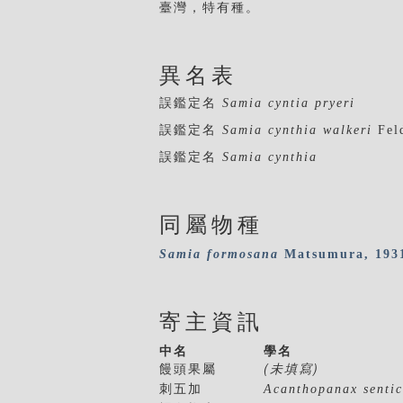
臺灣，特有種。
異名表
誤鑑定名
Samia cyntia pryeri
誤鑑定名
Samia cynthia walkeri
Feld
誤鑑定名
Samia cynthia
同屬物種
Samia
formosana
Matsumura, 193
寄主資訊
中名
學名
(未填寫)
饅頭果屬
刺五加
Acanthopanax sentic