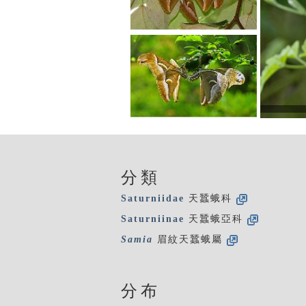
分類
Saturniidae
天蠶蛾科
Saturniinae
天蠶蛾亞科
Samia
眉紋天蠶蛾屬
分布