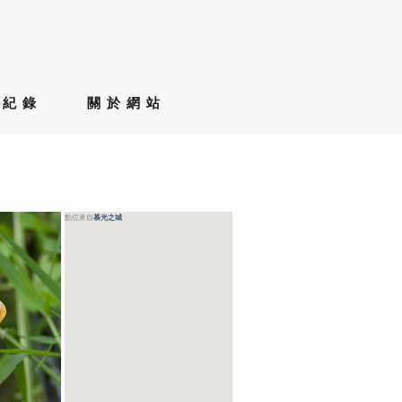
草紀錄
關於網站
點位來自
慕光之城