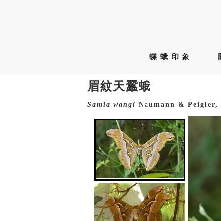
蝶蛾印象
眉紋天蠶蛾
Samia
wangi
Naumann & Peigler, 