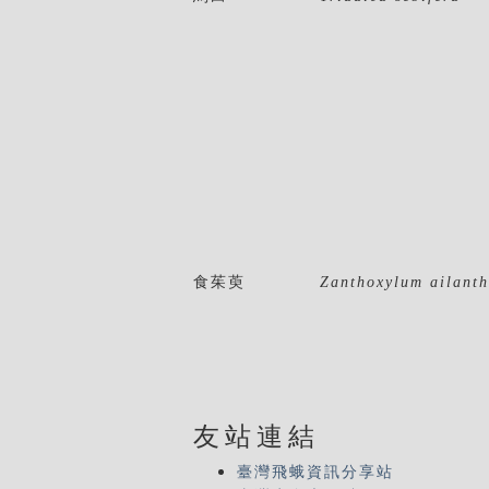
食茱萸
Zanthoxylum ailanth
友站連結
臺灣飛蛾資訊分享站