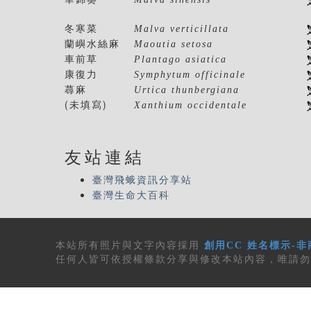
冬寒菜
Malva verticillata
蘭嶼水絲麻
Maoutia setosa
車前草
Plantago asiatica
康復力
Symphytum officinale
蕁麻
Urtica thunbergiana
(未填寫)
Xanthium occidentale
友站連結
臺灣飛蛾資訊分享站
臺灣生命大百科
本站所有
照片與文字內容
採用
創用CC 姓名標示-非
任何人皆可依授權條款分享與修改本站內容，唯請勿