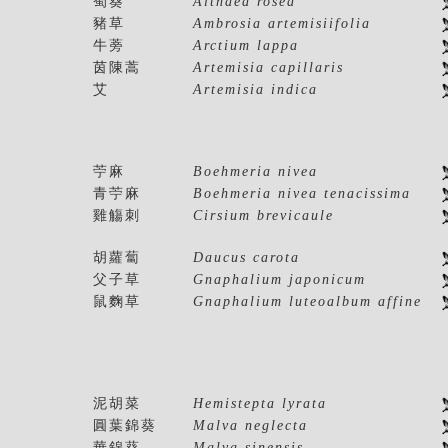
蜀葵
Althaea rosea
豬草
Ambrosia artemisiifolia
牛蒡
Arctium lappa
茵陳蒿
Artemisia capillaris
艾
Artemisia indica
苧麻
Boehmeria nivea
青苧麻
Boehmeria nivea tenacissima
雞觴刺
Cirsium brevicaule
胡蘿蔔
Daucus carota
父子草
Gnaphalium japonicum
鼠麴草
Gnaphalium luteoalbum affine
泥胡菜
Hemistepta lyrata
圓葉錦葵
Malva neglecta
華錦葵
Malva sinensis