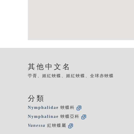
其他中文名
苧胥、姬紅蛺蝶、姬紅蛺蝶、全球赤蛺蝶
分類
Nymphalidae
蛺蝶科
Nymphalinae
蛺蝶亞科
Vanessa
紅蛺蝶屬