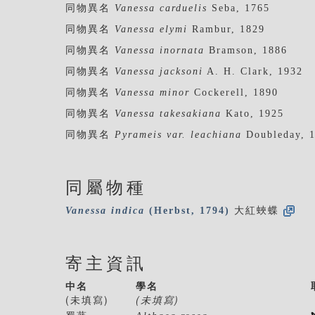
同物異名
Vanessa carduelis
Seba, 1765
同物異名
Vanessa elymi
Rambur, 1829
同物異名
Vanessa inornata
Bramson, 1886
同物異名
Vanessa jacksoni
A. H. Clark, 1932
同物異名
Vanessa minor
Cockerell, 1890
同物異名
Vanessa takesakiana
Kato, 1925
同物異名
Pyrameis var. leachiana
Doubleday, 
同屬物種
Vanessa
indica
(Herbst, 1794)
大紅蛺蝶
寄主資訊
中名
學名
(未填寫)
(未填寫)