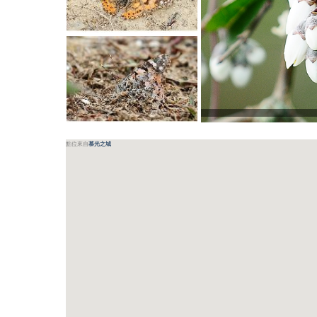
點位來自
慕光之城