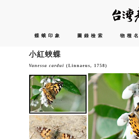
蝶蛾印象
圖錄檢索
物種
小紅蛺蝶
Vanessa
cardui
(Linnaeus, 1758)