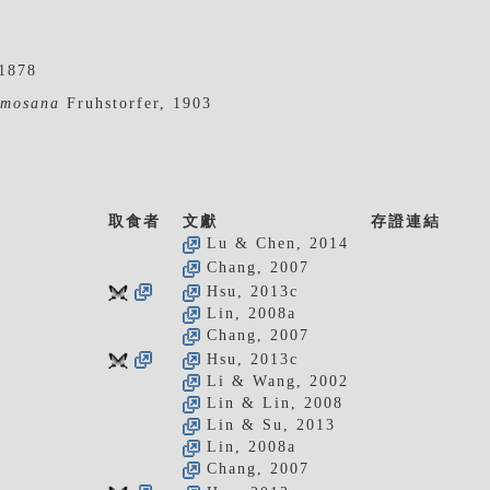
1878
rmosana
Fruhstorfer, 1903
取食者
文獻
存證連結
Lu & Chen, 2014
Chang, 2007
Hsu, 2013c
Lin, 2008a
Chang, 2007
Hsu, 2013c
Li & Wang, 2002
Lin & Lin, 2008
Lin & Su, 2013
Lin, 2008a
Chang, 2007