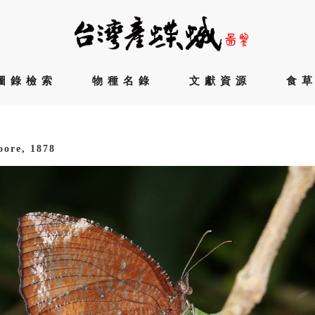
圖錄檢索
物種名錄
文獻資源
食
ore, 1878