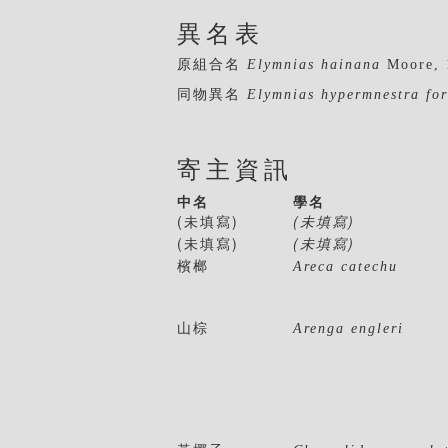
異名表
原組合名
Elymnias hainana
Moore, 
同物異名
Elymnias hypermnestra fo
寄主資訊
中名
學名
(未填寫)
(未填寫)
(未填寫)
(未填寫)
檳榔
Areca catechu
山棕
Arenga engleri