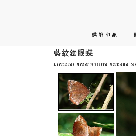
蝶蛾印象
藍紋鋸眼蝶
Elymnias
hypermnestra
hainana
Mo