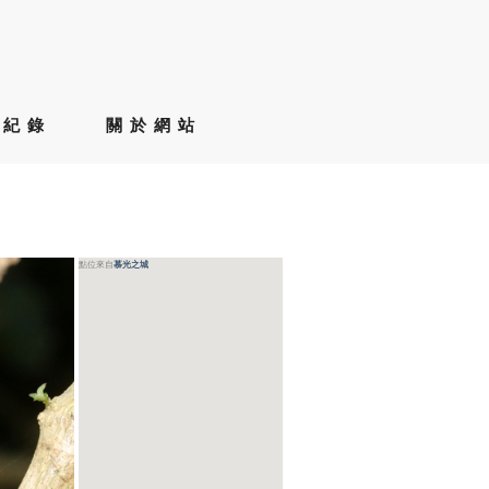
草紀錄
關於網站
點位來自
慕光之城