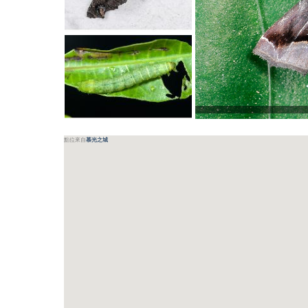
點位來自
慕光之城