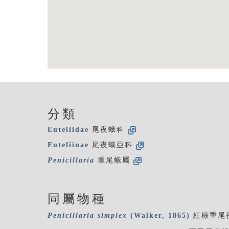
分類
Euteliidae
尾夜蛾科
Euteliinae
尾夜蛾亞科
Penicillaria
重尾蛾屬
同屬物種
Penicillaria
simplex
(Walker, 1865)
紅棕重尾