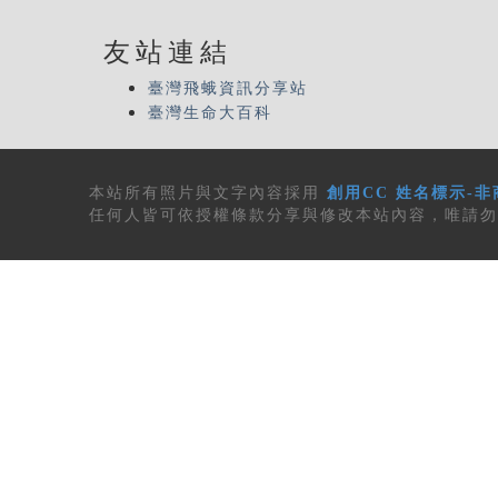
友站連結
臺灣飛蛾資訊分享站
臺灣生命大百科
本站所有
照片與文字內容
採用
創用CC 姓名標示-非
任何人皆可依授權條款分享與修改本站內容，唯請勿