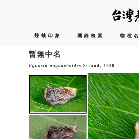
蝶蛾印象
圖錄檢索
物種
暫無中名
Egnasia
nagadeboides
Strand, 1920