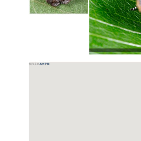
點位來自
慕光之城