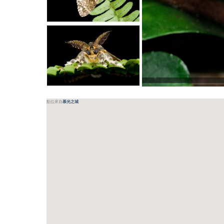
點位來自
慕光之城