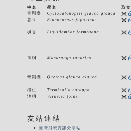
中名
學名
取食
青剛櫟
Cyclobalanopsis glauca glauca
薯豆
Elaeocarpus japonicus
楓香
Liquidambar formosana
血桐
Macaranga tanarius
青剛櫟
Quercus glauca glauca
欖仁
Terminalia catappa
油桐
Vernicia fordii
友站連結
臺灣飛蛾資訊分享站