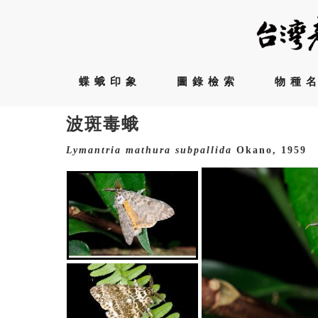
蝶蛾印象
圖錄檢索
物種
波斑毒蛾
Lymantria
mathura
subpallida
Okano, 1959