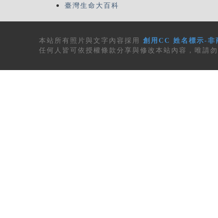
臺灣生命大百科
本站所有
照片與文字內容
採用
創用CC 姓名標示-非
任何人皆可依授權條款分享與修改本站內容，唯請勿