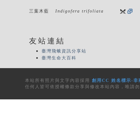
三葉木藍
Indigofera trifoliata
友站連結
臺灣飛蛾資訊分享站
臺灣生命大百科
本站所有
照片與文字內容
採用
創用CC 姓名標示-非
任何人皆可依授權條款分享與修改本站內容，唯請勿