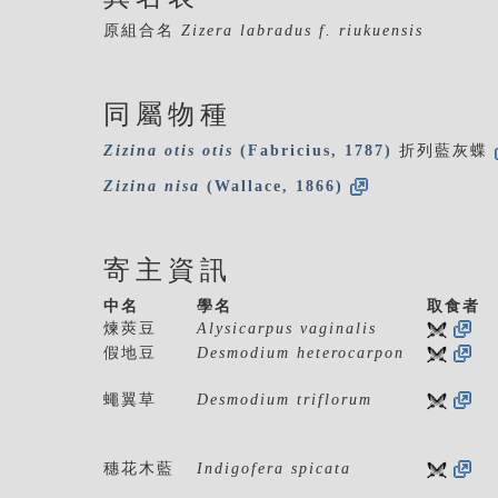
原組合名
Zizera labradus f. riukuensis
同屬物種
Zizina
otis
otis
(Fabricius, 1787)
折列藍灰蝶
Zizina
nisa
(Wallace, 1866)
寄主資訊
中名
學名
取食者
煉莢豆
Alysicarpus vaginalis
假地豆
Desmodium heterocarpon
蠅翼草
Desmodium triflorum
穗花木藍
Indigofera spicata