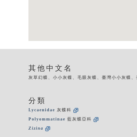
其他中文名
灰草幻蝶、小小灰蝶、毛眼灰蝶、臺灣小小灰蝶、
分類
Lycaenidae
灰蝶科
Polyommatinae
藍灰蝶亞科
Zizina