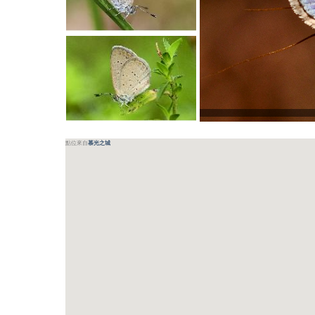
點位來自
慕光之城