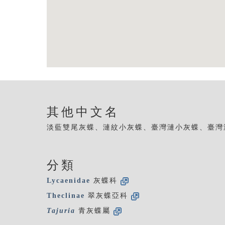
其他中文名
淡藍雙尾灰蝶、漣紋小灰蝶、臺灣漣小灰蝶、臺灣
分類
Lycaenidae
灰蝶科
Theclinae
翠灰蝶亞科
Tajuria
青灰蝶屬