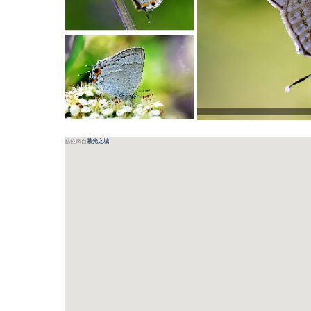
點位來自
慕光之城