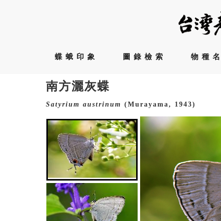
蝶蛾印象
圖錄檢索
物種
南方灑灰蝶
Satyrium
austrinum
(Murayama, 1943)