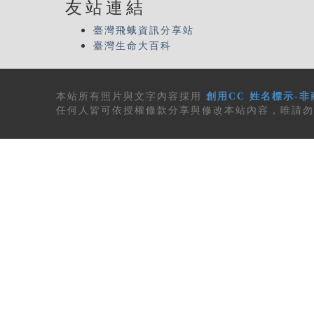
友站連結
臺灣飛蛾資訊分享站
臺灣生命大百科
本站所有
照片與文字內容
採用
創用CC 姓名標示-非
任何人皆可依授權條款分享與修改本站內容，唯請勿