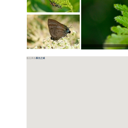
點位來自
慕光之城