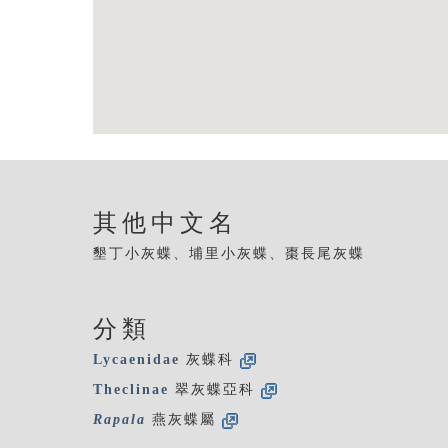
其他中文名
墾丁小灰蝶、埔里小灰蝶、棗長尾灰蝶
分類
Lycaenidae
灰蝶科
Theclinae
翠灰蝶亞科
Rapala
燕灰蝶屬