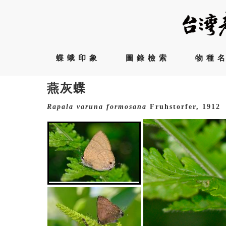
蝶蛾印象
圖錄檢索
物種
燕灰蝶
Rapala
varuna
formosana
Fruhstorfer, 1912