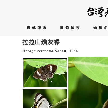
蝶蛾印象
圖錄檢索
物種
拉拉山鑽灰蝶
Horaga
rarasana
Sonan, 1936