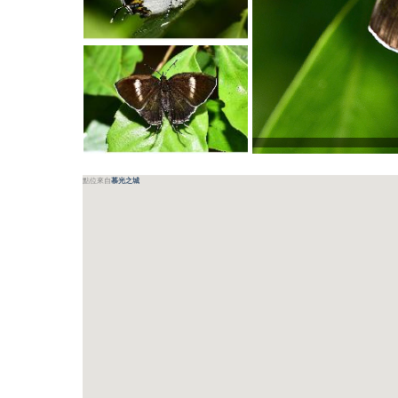
點位來自
慕光之城