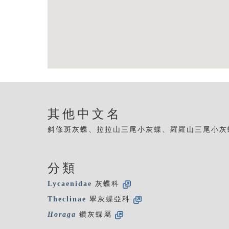
其他中文名
斜條斑灰蝶、拉拉山三尾小灰蝶、羅羅山三尾小灰
分類
Lycaenidae
灰蝶科
Theclinae
翠灰蝶亞科
Horaga
鑽灰蝶屬