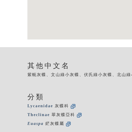
其他中文名
紫軛灰蝶、文山綠小灰蝶、伏氏綠小灰蝶、北山綠
分類
Lycaenidae
灰蝶科
Theclinae
翠灰蝶亞科
Euaspa
鋩灰蝶屬