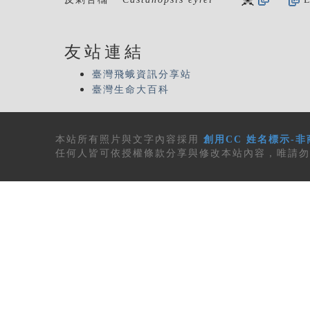
友站連結
臺灣飛蛾資訊分享站
臺灣生命大百科
本站所有
照片與文字內容
採用
創用CC 姓名標示-非
任何人皆可依授權條款分享與修改本站內容，唯請勿