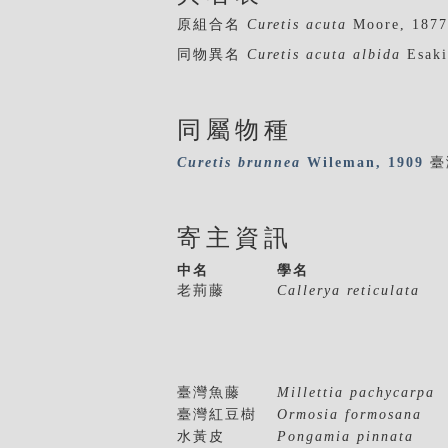
原組合名
Curetis acuta
Moore, 1877
同物異名
Curetis acuta albida
Esaki
同屬物種
Curetis
brunnea
Wileman, 1909
臺
寄主資訊
中名
學名
老荊藤
Callerya reticulata
臺灣魚藤
Millettia pachycarpa
臺灣紅豆樹
Ormosia formosana
水黃皮
Pongamia pinnata