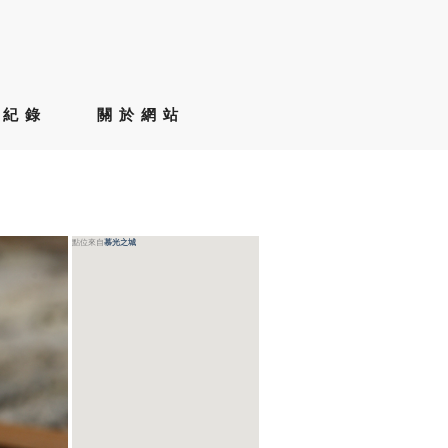
草紀錄
關於網站
點位來自
慕光之城