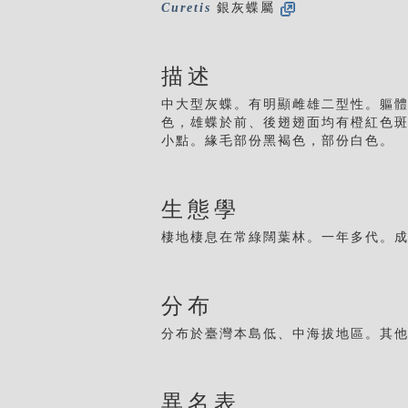
Curetis
銀灰蝶屬
描述
中大型灰蝶。有明顯雌雄二型性。軀
色，雄蝶於前、後翅翅面均有橙紅色
小點。緣毛部份黑褐色，部份白色。
生態學
棲地棲息在常綠闊葉林。一年多代。
分布
分布於臺灣本島低、中海拔地區。其
異名表