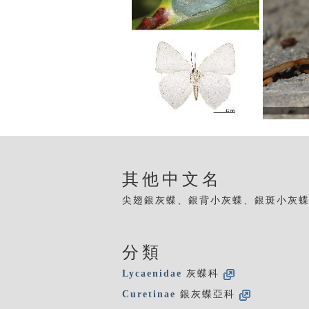
其他中文名
尖翅銀灰蝶、銀背小灰蝶、銀斑小灰
分類
Lycaenidae
灰蝶科
Curetinae
銀灰蝶亞科