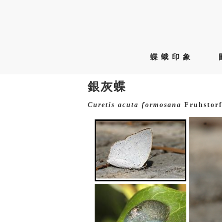
蝶蛾印象
銀灰蝶
Curetis
acuta
formosana
Fruhstorf