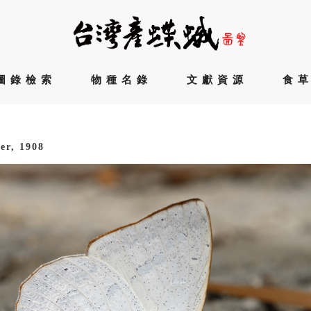
圖錄檢索
物種名錄
文獻資源
食
er, 1908