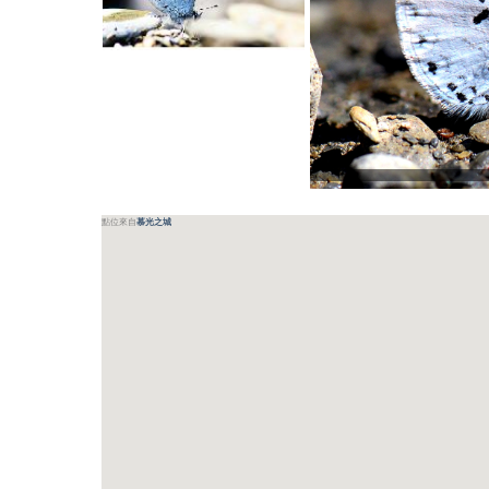
點位來自
慕光之城