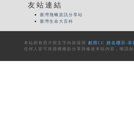
友站連結
臺灣飛蛾資訊分享站
臺灣生命大百科
本站所有
照片與文字內容
採用
創用CC 姓名標示-非
任何人皆可依授權條款分享與修改本站內容，唯請勿