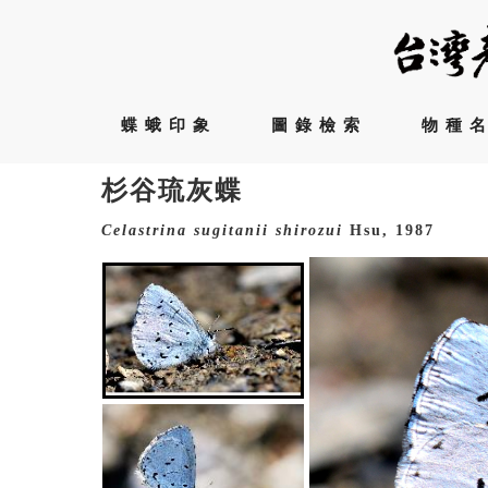
蝶蛾印象
圖錄檢索
物種
杉谷琉灰蝶
Celastrina
sugitanii
shirozui
Hsu, 1987