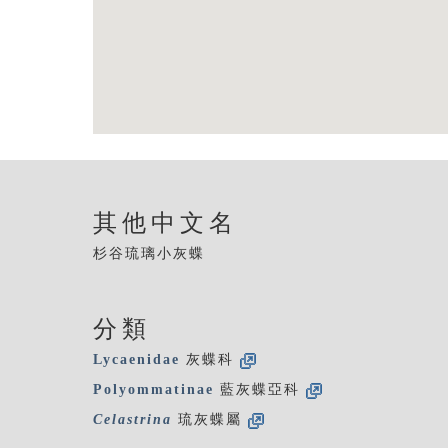
其他中文名
杉谷琉璃小灰蝶
分類
Lycaenidae
灰蝶科
Polyommatinae
藍灰蝶亞科
Celastrina
琉灰蝶屬