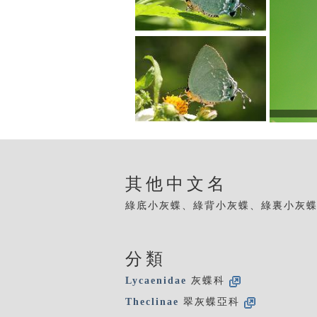
其他中文名
綠底小灰蝶、綠背小灰蝶、綠裏小灰
分類
Lycaenidae
灰蝶科
Theclinae
翠灰蝶亞科