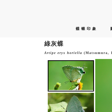
蝶蛾印象
綠灰蝶
Artipe
eryx
horiella
(Matsumura, 