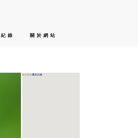
草紀錄
關於網站
點位來自
慕光之城