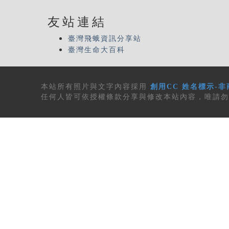
友站連結
臺灣飛蛾資訊分享站
臺灣生命大百科
本站所有
照片與文字內容
採用
創用CC 姓名標示-非
任何人皆可依授權條款分享與修改本站內容，唯請勿