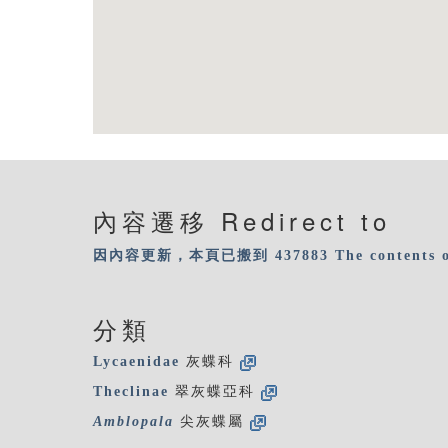
內容遷移 Redirect to
因內容更新，本頁已搬到 437883
The contents 
分類
Lycaenidae
灰蝶科
Theclinae
翠灰蝶亞科
Amblopala
尖灰蝶屬