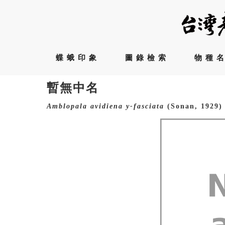
蝶蛾印象
圖錄檢索
物種
暫無中名
Amblopala
avidiena
y-fasciata
(Sonan, 1929)