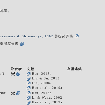
拔地區。
rayama & Shimonoya, 1962
菩提赭弄蝶
臺灣赭弄蝶
取食者
文獻
存證連結
mii
Hsu, 2013a
Lin & Su, 2013
Lin, 2008a
Hsu et al., 2019a
atum
Hsu, 2013a
Li & Wang, 2002
Hsu et al., 2019a