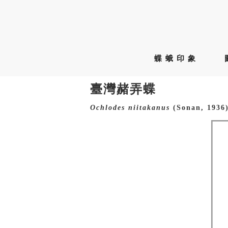
蝶蛾印象
臺灣赭弄蝶
Ochlodes
niitakanus
(Sonan, 1936