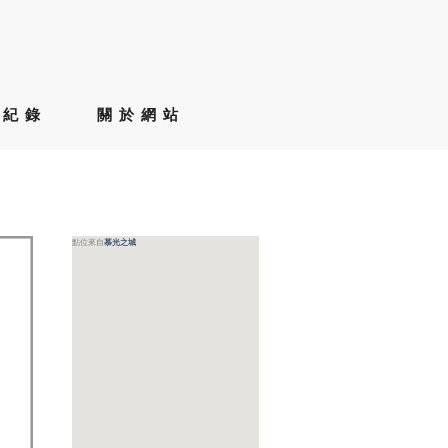
草紀錄
關於網站
點位來自
慕光之城