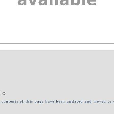
to
 contents of this page have been updated and moved to