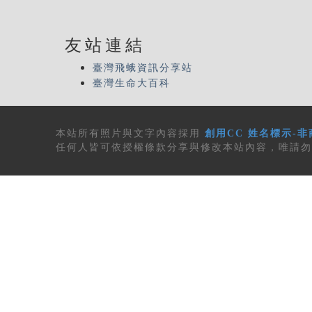
友站連結
臺灣飛蛾資訊分享站
臺灣生命大百科
本站所有
照片與文字內容
採用
創用CC 姓名標示-非
任何人皆可依授權條款分享與修改本站內容，唯請勿