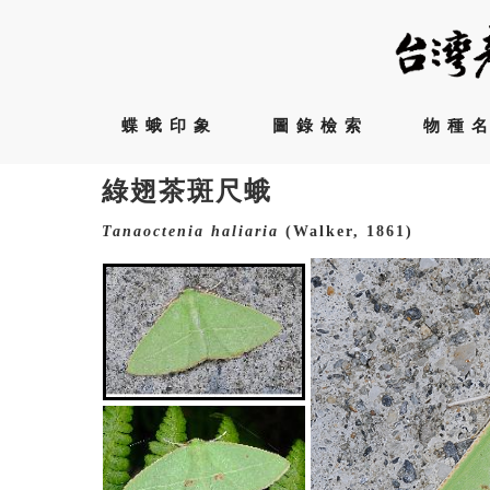
蝶蛾印象
圖錄檢索
物種
綠翅茶斑尺蛾
Tanaoctenia
haliaria
(Walker, 1861)