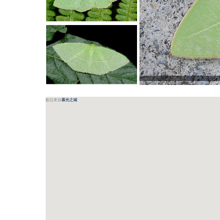
點位來自
慕光之城