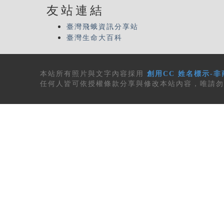
友站連結
臺灣飛蛾資訊分享站
臺灣生命大百科
本站所有
照片與文字內容
採用
創用CC 姓名標示-非
任何人皆可依授權條款分享與修改本站內容，唯請勿