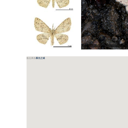
點位來自
慕光之城