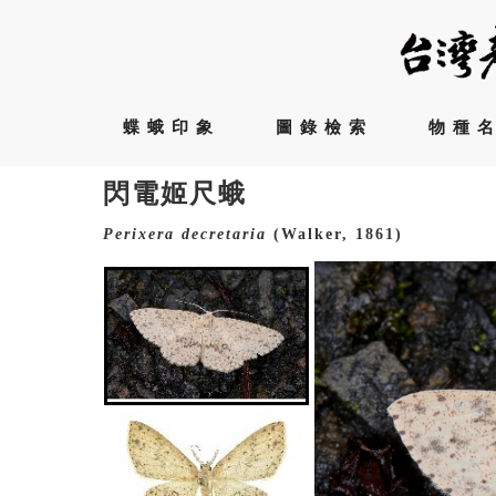
蝶蛾印象
圖錄檢索
物種
閃電姬尺蛾
Perixera
decretaria
(Walker, 1861)