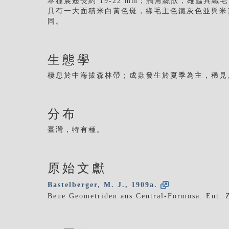
本種展翅長約 19-22 mm；觸角絲狀，雄蟲具
具有一大面積米白黃色斑，緣毛主色鐵灰色並與米
同。
生態學
棲息於中海拔森林帶；成蟲發生於夏季為主，稀見
分布
臺灣，特有種。
原始文獻
Bastelberger, M. J., 1909a.
Beue Geometriden aus Central-Formosa. Ent. Ze