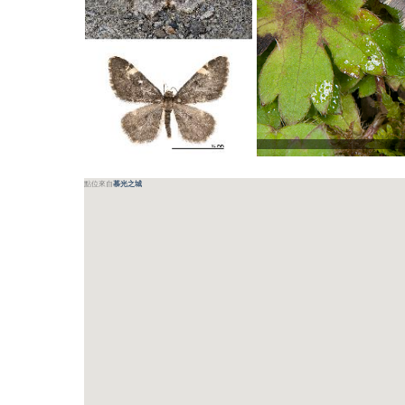
點位來自
慕光之城