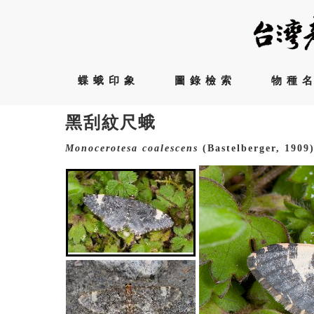
蝶蛾印象
圖錄檢索
物種
黑刮紋尺蛾
Monocerotesa
coalescens
(Bastelberger, 1909